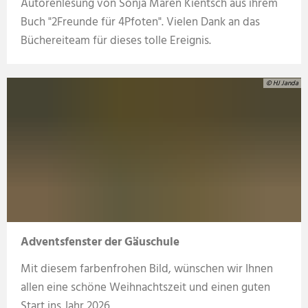
Autorenlesung von Sonja Maren Kientsch aus ihrem
Buch "2Freunde für 4Pfoten". Vielen Dank an das
Büchereiteam für dieses tolle Ereignis.
© HJ Janda
Adventsfenster der Gäuschule
Mit diesem farbenfrohen Bild, wünschen wir Ihnen
allen eine schöne Weihnachtszeit und einen guten
Start ins Jahr 2026.